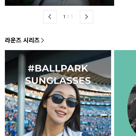
1
I
1
라운즈 시리즈