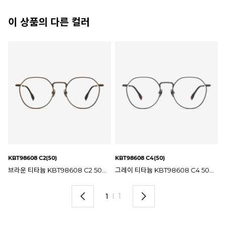
이 상품의 다른 컬러
KBT98608 C2(50)
KBT98608 C4(50)
브라운 티타늄 KBT98608 C2 50mm 일점육일팔 안경테
그레이 티타늄 KBT98608 C4 50mm 일점육일팔 안경테
1
I
1