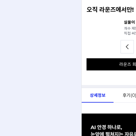
오직 라운즈에서만!
일 추천받기
실물이 궁금할 때, 안경원에서
분석해서
개수 제한 없이 라운즈 연계 안
아드려요.
직접 써보고 살 수 있어요.
라운즈 회
상세정보
후기(
0