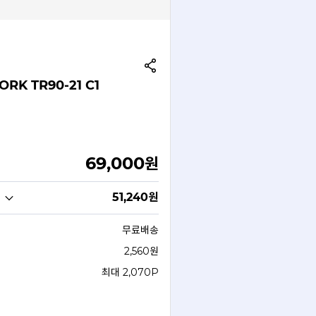
RK TR90-21 C1
69,000
원
51,240
원
무료배송
2,560원
최대 2,070P