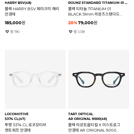
HARRY BSV(48)
ROUNZ STANDARD TITANIUM 01 BLACK(51)
블랙 HARRY BSV 페이크미 해리
블랙 티타늄 TITANIUM 01
안경테
BLACK 51mm 라운즈스탠다드
안경테
185,000
원
20
%
79,000
원
찜
780
찜
1,038
LOCOMOTIVE
TART OPTICAL
5374 CL(47)
AR ORIGINAL 9000(46)
투명 5374 CL 로코모티브
블랙 타르트옵티컬 X 이스트로그
앤트워프 안경테
안경테 AR ORIGINAL 9000